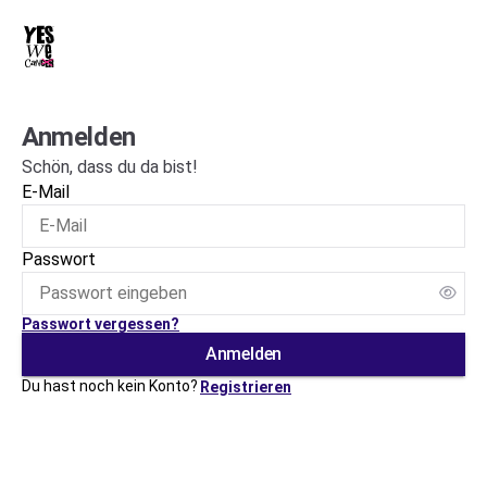
Anmelden
Schön, dass du da bist!
E-Mail
Passwort
Passwort vergessen?
Anmelden
Du hast noch kein Konto?
Registrieren